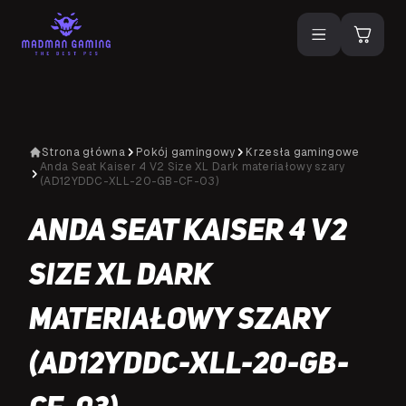
Strona główna
Pokój gamingowy
Krzesła gamingowe
Anda Seat Kaiser 4 V2 Size XL Dark materiałowy szary
(AD12YDDC-XLL-20-GB-CF-03)
Anda Seat Kaiser 4 V2
Size XL Dark
materiałowy szary
(AD12YDDC-XLL-20-GB-