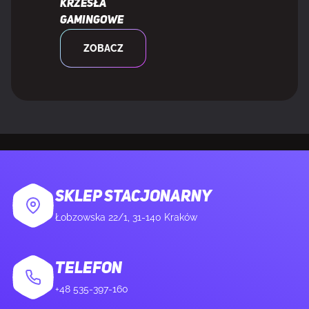
Krzesła
gamingowe
ZOBACZ
SKLEP STACJONARNY
Łobzowska 22/1, 31-140 Kraków
TELEFON
+48 535-397-160