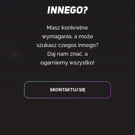
INNEGO?
Masz konkretne
wymagania, a może
szukasz czegoś innego?
Daj nam znać, a
ogarniemy wszystko!
SKONTAKTUJ SIĘ