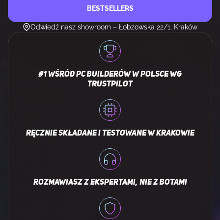
BESTSELLERS
Odwiedź nasz showroom – Łobzowska 22/1, Kraków
#1 WŚRÓD PC BUILDERÓW W POLSCE WG
TRUSTPILOT
RĘCZNIE SKŁADANE I TESTOWANE W KRAKOWIE
ROZMAWIASZ Z EKSPERTAMI, NIE Z BOTAMI