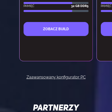
PAMIĘĆ
32 GB DDR5
PAMIĘĆ
ZOBACZ BUILD
Zaawansowany konfigurator PC
PARTNERZY