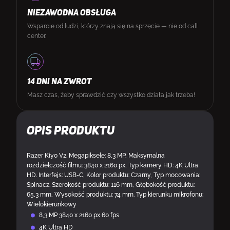
NIEZAWODNA OBSŁUGA
Wsparcie od ludzi, którzy znają się na sprzęcie — nie od call
center.
14 DNI NA ZWROT
Masz czas, żeby sprawdzić czy wszystko działa jak trzeba!
Opis produktu
Razer Kiyo V2. Megapiksele: 8,3 MP, Maksymalna
rozdzielczość filmu: 3840 x 2160 px, Typ kamery HD: 4K Ultra
HD. Interfejs: USB-C, Kolor produktu: Czarny, Typ mocowania:
Spinacz. Szerokość produktu: 116 mm, Głębokość produktu:
65,3 mm, Wysokość produktu: 74 mm. Typ kierunku mikrofonu:
Wielokierunkowy
8,3 MP 3840 x 2160 px 60 fps
4K Ultra HD