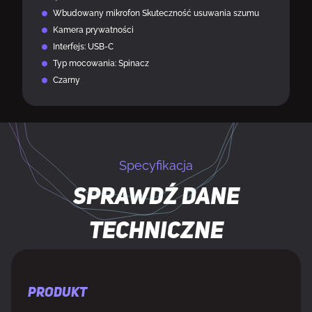
Wbudowany mikrofon Skuteczność usuwania szumu
Kamera prywatności
Interfejs: USB-C
Typ mocowania: Spinacz
Czarny
Specyfikacja
Sprawdź dane
techniczne
PRODUKT