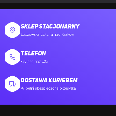
SKLEP STACJONARNY
Łobzowska 22/1, 31-140 Kraków
TELEFON
+48 535-397-160
DOSTAWA KURIEREM
W pełni ubezpieczona przesyłka