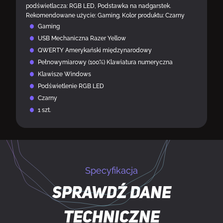
podświetlacza: RGB LED, Podstawka na nadgarstek.
Rekomendowane użycie: Gaming. Kolor produktu: Czarny
Gaming
USB Mechaniczna Razer Yellow
QWERTY Amerykański międzynarodowy
Pełnowymiarowy (100%) Klawiatura numeryczna
Klawisze Windows
Podświetlenie RGB LED
Czarny
1 szt.
Specyfikacja
Sprawdź dane
techniczne