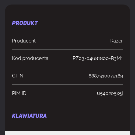
PRODUKT
Producent
Razer
Kod producenta
RZ03-04681800-R3M1
GTIN
8887910072189
PIM ID
u5402o5x5j
KLAWIATURA
Rodzaj przełącznika
Razer Yellow