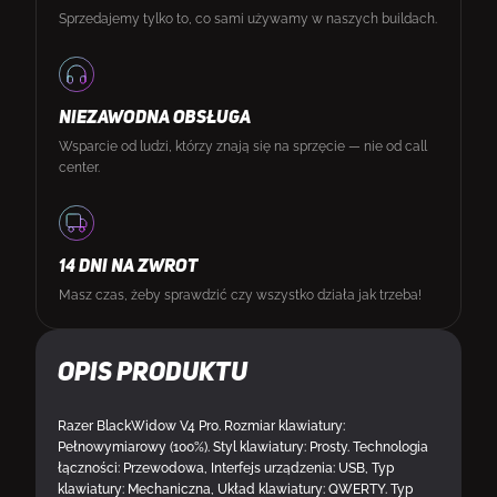
Sprzedajemy tylko to, co sami używamy w naszych buildach.
NIEZAWODNA OBSŁUGA
Wsparcie od ludzi, którzy znają się na sprzęcie — nie od call
center.
14 DNI NA ZWROT
Masz czas, żeby sprawdzić czy wszystko działa jak trzeba!
Opis produktu
Razer BlackWidow V4 Pro. Rozmiar klawiatury:
Pełnowymiarowy (100%). Styl klawiatury: Prosty. Technologia
łączności: Przewodowa, Interfejs urządzenia: USB, Typ
klawiatury: Mechaniczna, Układ klawiatury: QWERTY. Typ