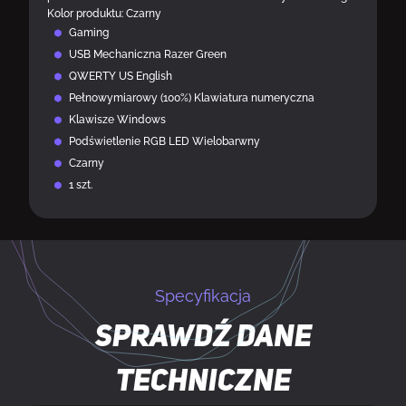
Kolor produktu: Czarny
Gaming
USB Mechaniczna Razer Green
QWERTY US English
Pełnowymiarowy (100%) Klawiatura numeryczna
Klawisze Windows
Podświetlenie RGB LED Wielobarwny
Czarny
1 szt.
Specyfikacja
Sprawdź dane
techniczne