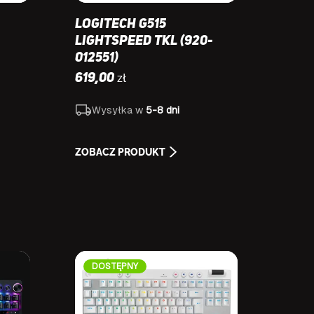
Logitech G515
LIGHTSPEED TKL (920-
012551)
zł
619,00
Wysyłka w
5-8 dni
ZOBACZ PRODUKT
DOSTĘPNY