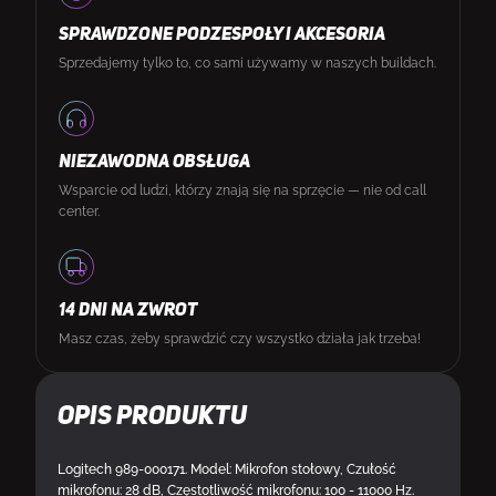
SPRAWDZONE PODZESPOŁY I AKCESORIA
Sprzedajemy tylko to, co sami używamy w naszych buildach.
NIEZAWODNA OBSŁUGA
Wsparcie od ludzi, którzy znają się na sprzęcie — nie od call
center.
14 DNI NA ZWROT
Masz czas, żeby sprawdzić czy wszystko działa jak trzeba!
Opis produktu
Logitech 989-000171. Model: Mikrofon stołowy, Czułość
mikrofonu: 28 dB, Częstotliwość mikrofonu: 100 - 11000 Hz.