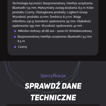
Technologia łączności: Bezprzewodowy, Interfejs urządzenia:
Bluetooth/3.5 mm, Maksymalny zasięg działania: 8,5 m. Kolor
produktu: Czarny, Obsługiwane produkty: Logitech Group.
Wysokość produktu: 21 mm, Średnica: 8,3 cm, Waga
mikrofonu: 230 g. Szerokość opakowania: 95 mm, Głębokość
opakowania: 195 mm, Wysokość opakowania: 41 mm
Mikrofon stołowy 28 dB 100 - 11000 Hz Wielokierunkowy
Bezprzewodowy Interfejs urządzenia: Bluetooth/3.5 mm
8,5 m
Czarny
Specyfikacja
Sprawdź dane
techniczne