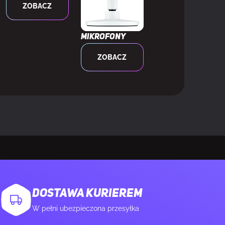
ZOBACZ
Mikrofony
ZOBACZ
ible
DOSTAWA KURIEREM
W pełni ubezpieczona przesyłka