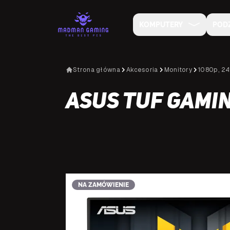
KOMPUTERY
POD
Strona główna
Akcesoria
Monitory
1080p, 24
Asus TUF Gami
NA ZAMÓWIENIE