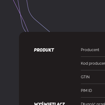
Producent
PRODUKT
Kod produce
GTIN
PIM ID
Długość prze
WYŚWIETLACZ