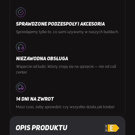
SPRAWDZONE PODZESPOŁY I AKCESORIA
Sprzedajemy tylko to, co sami używamy w naszych buildach.
NIEZAWODNA OBSŁUGA
Wsparcie od ludzi, którzy znają się na sprzęcie — nie od call
center.
14 DNI NA ZWROT
Masz czas, żeby sprawdzić czy wszystko działa jak trzeba!
Opis produktu