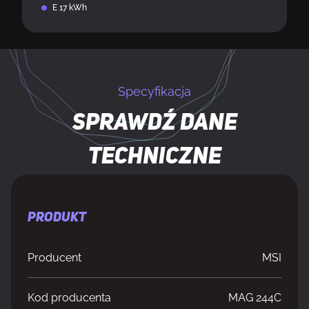
E 17 kWh
Specyfikacja
Sprawdź dane
techniczne
PRODUKT
Producent
MSI
Kod producenta
MAG 244C