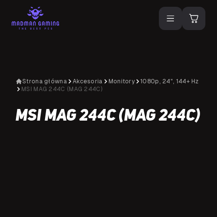
Strona główna
Akcesoria
Monitory
1080p, 24", 144+ Hz
MSI MAG 244C (MAG 244C)
MSI MAG 244C (MAG 244C)