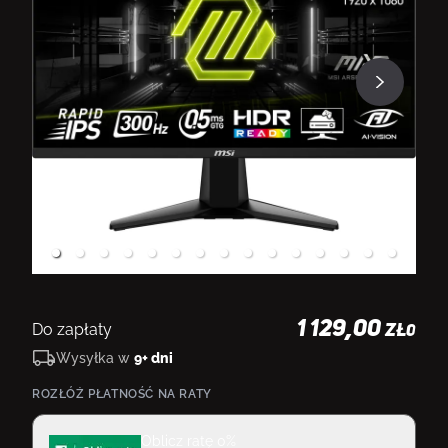
1 129,00
Do zapłaty
ZŁ
0
Wysyłka w
9+ dni
ROZŁÓŻ PŁATNOŚĆ NA RATY
Oblicz ratę 0%