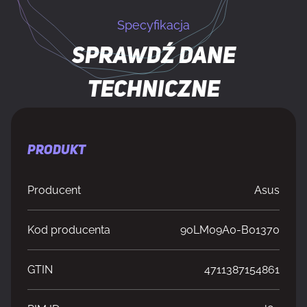
Specyfikacja
Sprawdź dane
techniczne
PRODUKT
Producent
Asus
Kod producenta
90LM09A0-B01370
GTIN
4711387154861