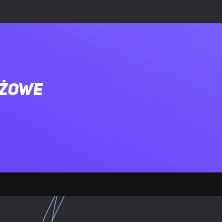
ażowe