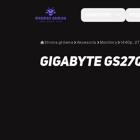
KOMPUTERY
POD
Strona główna
Akcesoria
Monitory
1440p, 27
Gigabyte GS27Q