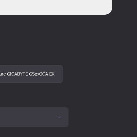
ure GIGABYTE GS27QCA EK