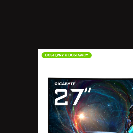
DOSTĘPNY U DOSTAWCY