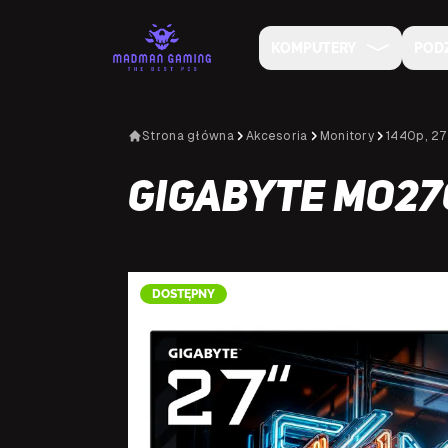
KOMPUTERY
POD
Strona główna
Akcesoria
Monitory
1440p, 27
Gigabyte MO27
DOSTĘPNY