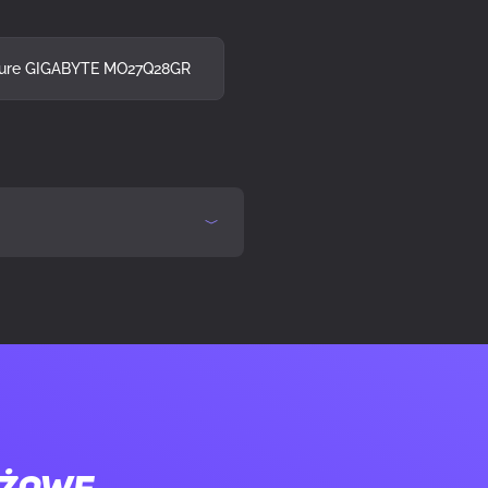
hure GIGABYTE MO27Q28GR
ay)