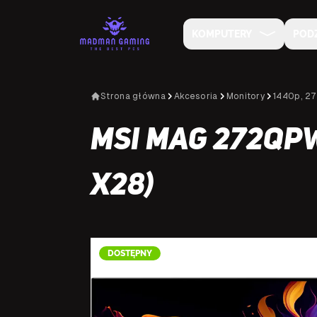
KOMPUTERY
POD
Strona główna
Akcesoria
Monitory
1440p, 27
MSI MAG 272QP
X28)
DOSTĘPNY