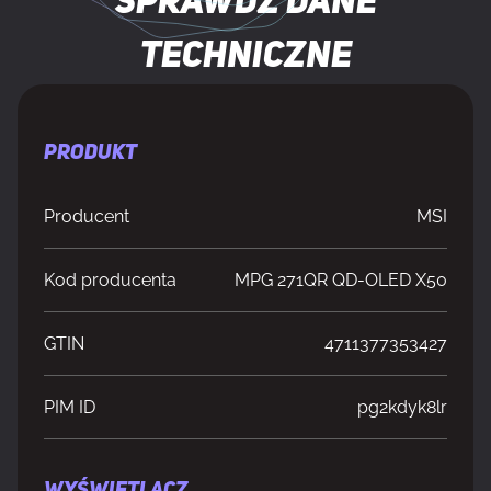
Sprawdź dane
techniczne
PRODUKT
Producent
MSI
Kod producenta
MPG 271QR QD-OLED X50
GTIN
4711377353427
PIM ID
pg2kdyk8lr