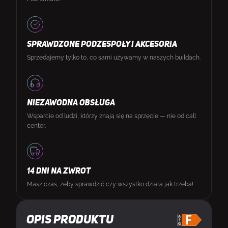
SPRAWDZONE PODZESPOŁY I AKCESORIA
Sprzedajemy tylko to, co sami używamy w naszych buildach.
NIEZAWODNA OBSŁUGA
Wsparcie od ludzi, którzy znają się na sprzęcie — nie od call
center.
14 DNI NA ZWROT
Masz czas, żeby sprawdzić czy wszystko działa jak trzeba!
Opis produktu