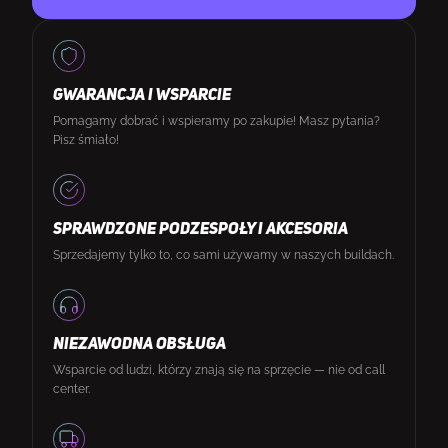
GWARANCJA I WSPARCIE
Pomagamy dobrać i wspieramy po zakupie! Masz pytania?
Pisz śmiało!
SPRAWDZONE PODZESPOŁY I AKCESORIA
Sprzedajemy tylko to, co sami używamy w naszych buildach.
NIEZAWODNA OBSŁUGA
Wsparcie od ludzi, którzy znają się na sprzęcie — nie od call
center.