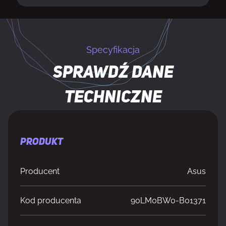
Specyfikacja
Sprawdź dane
techniczne
PRODUKT
Producent
Asus
Kod producenta
90LM0BW0-B01371