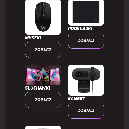
Podkładki
Myszki
ZOBACZ
ZOBACZ
Słuchawki
Kamery
ZOBACZ
ZOBACZ