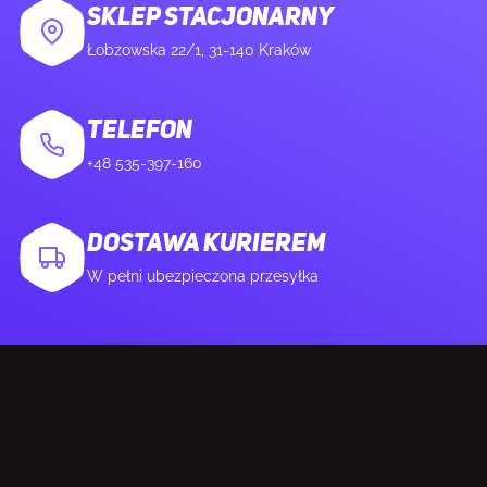
SKLEP STACJONARNY
Łobzowska 22/1, 31-140 Kraków
TELEFON
+48 535-397-160
DOSTAWA KURIEREM
W pełni ubezpieczona przesyłka