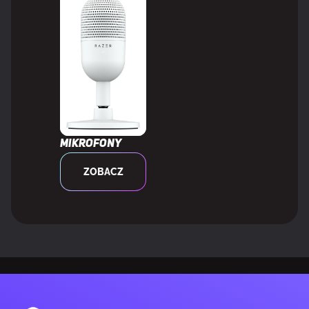
Mikrofony
ZOBACZ