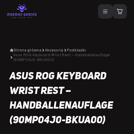
Strona główna
Akcesoria
Podkładki
Asus ROG Keyboard Wrist Rest – Handballenauflage
(90MP04J0-BKUA00)
Asus ROG Keyboard
Wrist Rest –
Handballenauflage
(90MP04J0-BKUA00)