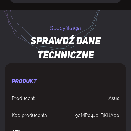
Specyfikacja
Sprawdź dane
techniczne
PRODUKT
Producent
Asus
Kod producenta
90MP04J0-BKUA00