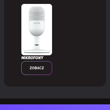
Mikrofony
ZOBACZ