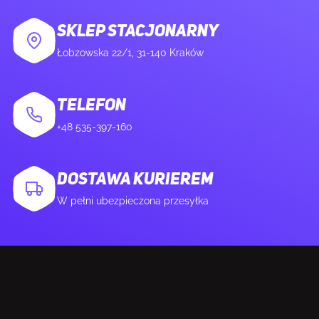
SKLEP STACJONARNY
Łobzowska 22/1, 31-140 Kraków
TELEFON
+48 535-397-160
DOSTAWA KURIEREM
W pełni ubezpieczona przesyłka