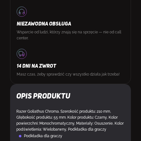
NIEZAWODNA OBSŁUGA
Wsparcie od ludzi, którzy znają się na sprzęcie — nie od call
center.
14 DNI NA ZWROT
Masz czas, żeby sprawdzić czy wszystko działa jak trzeba!
Opis produktu
Razer Goliathus Chroma. Szerokość produktu: 210 mm,
Głębokość produktu: 55 mm. Kolor produktu: Czarny, Kolor
powierzchni: Monochromatyczny, Materiały: Osuszenie, Kolor
podświetlenia: Wielobarwny, Podkładka dla graczy
Podkładka dla graczy