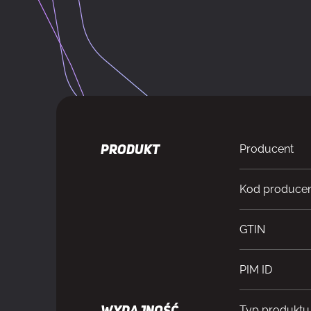
Producent
PRODUKT
Kod produce
GTIN
PIM ID
Typ produktu