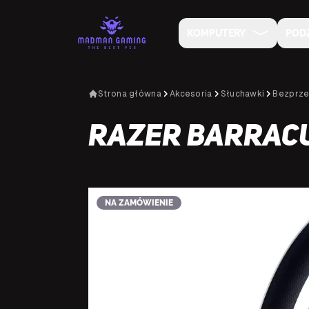
KOMPUTERY
POD
Strona główna
Akcesoria
Słuchawki
Bezprz
Razer Barracu
NA ZAMÓWIENIE