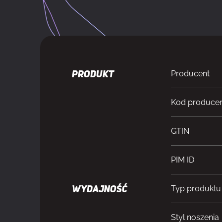
Producent
PRODUKT
Kod produce
GTIN
PIM ID
Typ produktu
WYDAJNOŚĆ
Styl noszenia