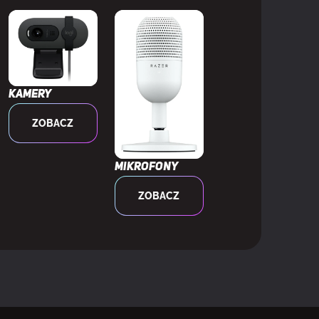
Kamery
ZOBACZ
Mikrofony
czny
ZOBACZ