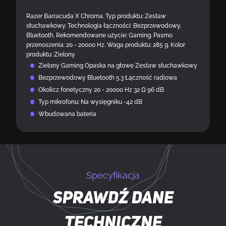
Razer Barracuda X Chroma. Typ produktu: Zestaw
słuchawkowy. Technologia łączności: Bezprzewodowy,
Bluetooth. Rekomendowane użycie: Gaming. Pasmo
przenoszenia: 20 - 20000 Hz. Waga produktu: 285 g. Kolor
produktu: Zielony
Zielony Gaming Opaska na głowę Zestaw słuchawkowy
Bezprzewodowy Bluetooth 5.3 Łączność radiowa
Okolicz fonetyczny 20 - 20000 Hz 32 Ω 96 dB
Typ mikrofonu: Na wysięgniku -42 dB
Wbudowana bateria
Specyfikacja
Sprawdź dane
techniczne