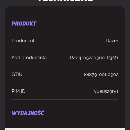
PRODUKT
Producent
Razer
Kod producenta
RZ04-05220300-R3M1
GTIN
8887910060902
PIM ID
yue8sz9ry1
WYDAJNOŚĆ