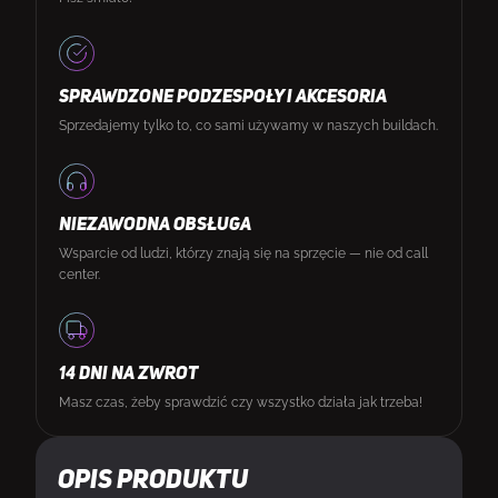
SPRAWDZONE PODZESPOŁY I AKCESORIA
Sprzedajemy tylko to, co sami używamy w naszych buildach.
NIEZAWODNA OBSŁUGA
Wsparcie od ludzi, którzy znają się na sprzęcie — nie od call
center.
14 DNI NA ZWROT
Masz czas, żeby sprawdzić czy wszystko działa jak trzeba!
Opis produktu