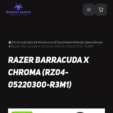
Strona główna
Akcesoria
Słuchawki
Bezprzewodowe
Razer Barracuda X Chroma (RZ04-05220300-R3M1)
Razer Barracuda X
Chroma (RZ04-
05220300-R3M1)