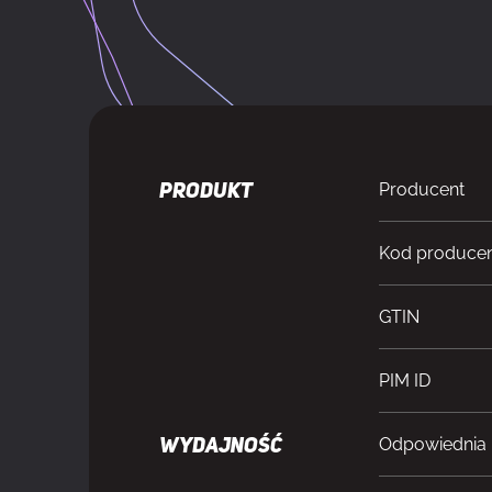
Producent
PRODUKT
Kod produce
GTIN
PIM ID
Odpowiednia l
WYDAJNOŚĆ