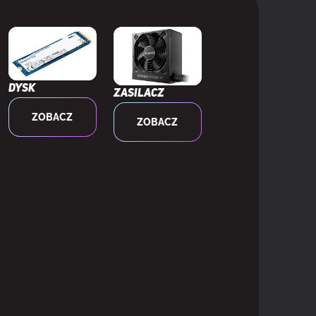
Dysk
Zasilacz
ZOBACZ
ZOBACZ