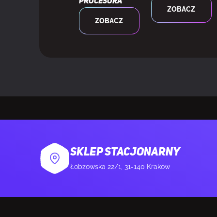
procesora
ZOBACZ
ZOBACZ
SKLEP STACJONARNY
Łobzowska 22/1, 31-140 Kraków