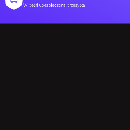
W pełni ubezpieczona przesyłka