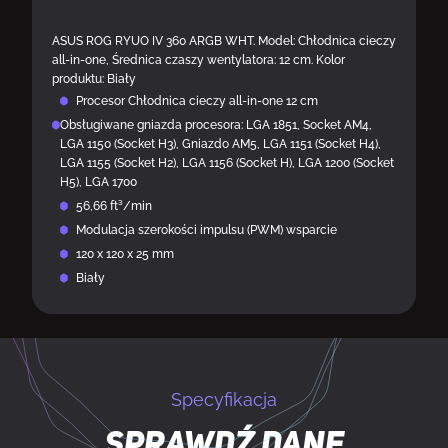
ASUS ROG RYUO IV 360 ARGB WHT. Model: Chłodnica cieczy
all-in-one, Średnica czaszy wentylatora: 12 cm. Kolor
produktu: Biały
Procesor Chłodnica cieczy all-in-one 12 cm
Obsługiwane gniazda procesora: LGA 1851, Socket AM4,
LGA 1150 (Socket H3), Gniazdo AM5, LGA 1151 (Socket H4),
LGA 1155 (Socket H2), LGA 1156 (Socket H), LGA 1200 (Socket
H5), LGA 1700
56,66 ft³/min
Modulacja szerokości impulsu (PWM) wsparcie
120 x 120 x 25 mm
Biały
Specyfikacja
Sprawdź dane