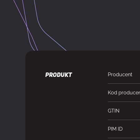
Producent
PRODUKT
Kod produce
GTIN
PIM ID