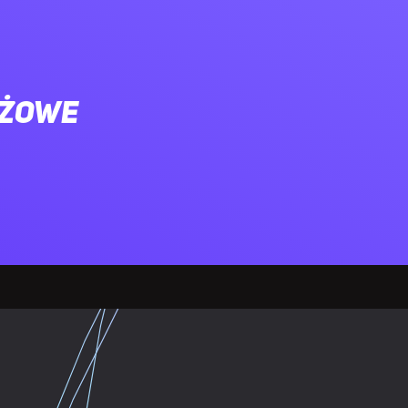
ażowe