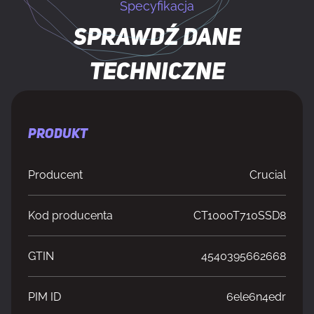
Specyfikacja
Sprawdź dane
techniczne
PRODUKT
Producent
Crucial
Kod producenta
CT1000T710SSD8
GTIN
4540395662668
PIM ID
6ele6n4edr