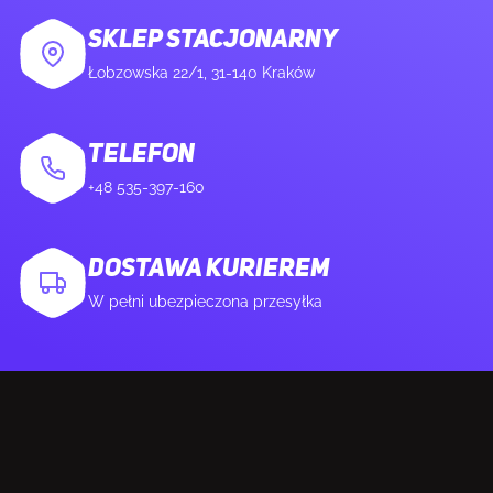
SKLEP STACJONARNY
Łobzowska 22/1, 31-140 Kraków
TELEFON
+48 535-397-160
DOSTAWA KURIEREM
W pełni ubezpieczona przesyłka