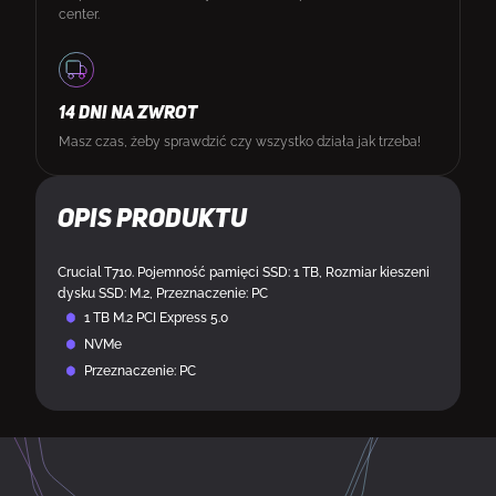
center.
14 DNI NA ZWROT
Masz czas, żeby sprawdzić czy wszystko działa jak trzeba!
Opis produktu
Crucial T710. Pojemność pamięci SSD: 1 TB, Rozmiar kieszeni
dysku SSD: M.2, Przeznaczenie: PC
1 TB M.2 PCI Express 5.0
NVMe
Przeznaczenie: PC