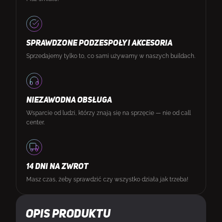
SPRAWDZONE PODZESPOŁY I AKCESORIA
Sprzedajemy tylko to, co sami używamy w naszych buildach.
NIEZAWODNA OBSŁUGA
Wsparcie od ludzi, którzy znają się na sprzęcie — nie od call
center.
14 DNI NA ZWROT
Masz czas, żeby sprawdzić czy wszystko działa jak trzeba!
Opis produktu