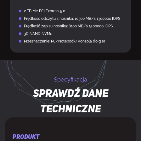
2 TB M.2 PCI Express 5.0
Prędkość odczytu z nośnika: 10300 MB/s 1300000 IOPS
Prędkość zapisu nośnika: 8100 MB/s 1500000 IOPS
3D NAND NVMe
Przeznaczenie: PC/Notebook/Konsola do gier
Specyfikacja
Sprawdź dane
techniczne
PRODUKT