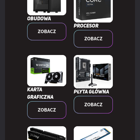
Obudowa
Procesor
ZOBACZ
ZOBACZ
Karta
Płyta główna
graficzna
ZOBACZ
ZOBACZ