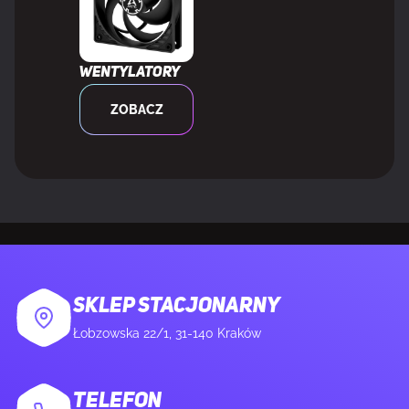
Wentylatory
ZOBACZ
SKLEP STACJONARNY
Łobzowska 22/1, 31-140 Kraków
TELEFON