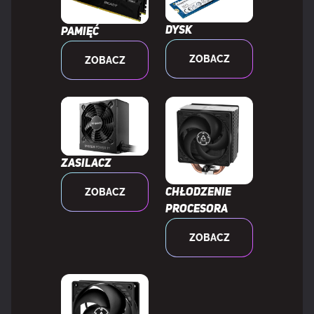
Dysk
Pamięć
ZOBACZ
ZOBACZ
Zasilacz
ZOBACZ
Chłodzenie
procesora
ZOBACZ