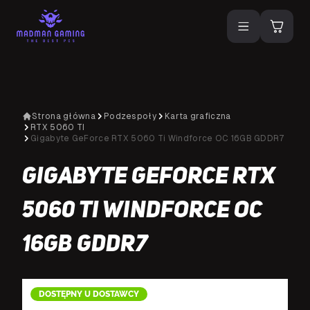
Strona główna
Podzespoły
Karta graficzna
RTX 5060 TI
Gigabyte GeForce RTX 5060 Ti Windforce OC 16GB GDDR7
Gigabyte GeForce RTX
5060 Ti Windforce OC
16GB GDDR7
DOSTĘPNY U DOSTAWCY