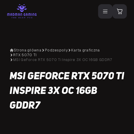
Strona główna
Podzespoły
Karta graficzna
RTX 5070 TI
MSI GeForce RTX 5070 Ti Inspire 3X OC 16GB GDDR7
MSI GeForce RTX 5070 Ti
Inspire 3X OC 16GB
GDDR7