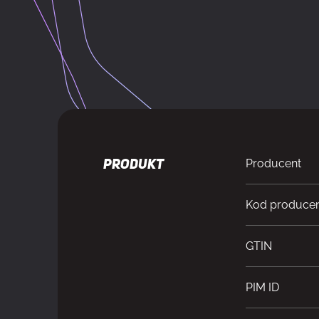
Producent
PRODUKT
Kod produce
GTIN
PIM ID