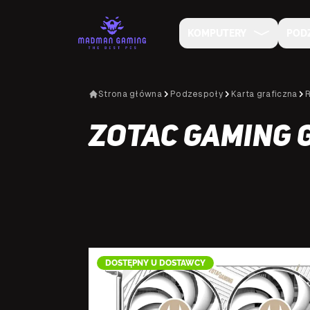
KOMPUTERY
POD
Strona główna
Podzespoły
Karta graficzna
ZOTAC Gaming 
DOSTĘPNY U DOSTAWCY