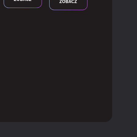
ZOBACZ
 2.0