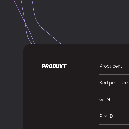
Producent
PRODUKT
Kod produce
GTIN
PIM ID