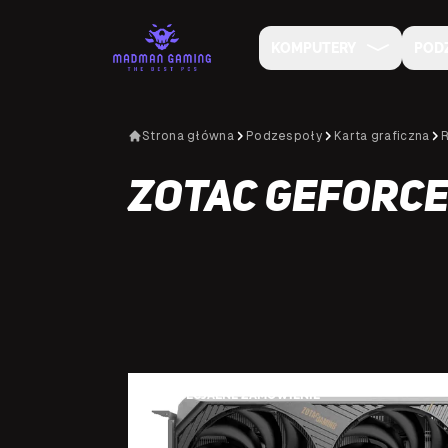
KOMPUTERY
POD
Strona główna
Podzespoły
Karta graficzna
Zotac GeForce 
NA SPECJALNE ZAMÓWIENIE