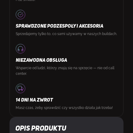
SPRAWDZONE PODZESPOŁY I AKCESORIA
Sprzedajemy tylko to, co sami używamy w naszych buildach.
NIEZAWODNA OBSŁUGA
Wsparcie od ludzi, którzy znają się na sprzęcie — nie od call
center.
14 DNI NA ZWROT
Masz czas, żeby sprawdzić czy wszystko działa jak trzeba!
Opis produktu