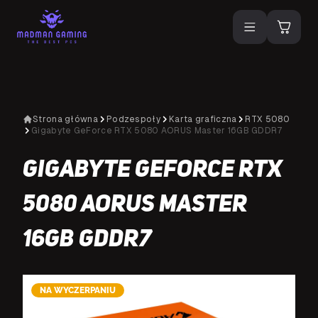
Strona główna
Podzespoły
Karta graficzna
RTX 5080
Gigabyte GeForce RTX 5080 AORUS Master 16GB GDDR7
Gigabyte GeForce RTX
5080 AORUS Master
16GB GDDR7
NA WYCZERPANIU