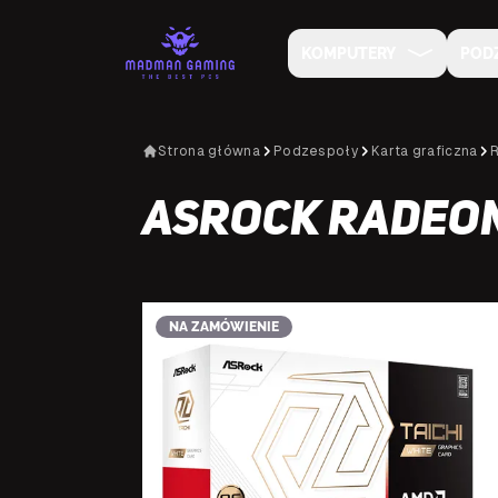
KOMPUTERY
POD
Strona główna
Podzespoły
Karta graficzna
ASRock Radeon 
NA ZAMÓWIENIE