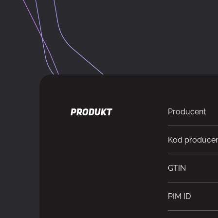
Producent
PRODUKT
Kod produce
GTIN
PIM ID