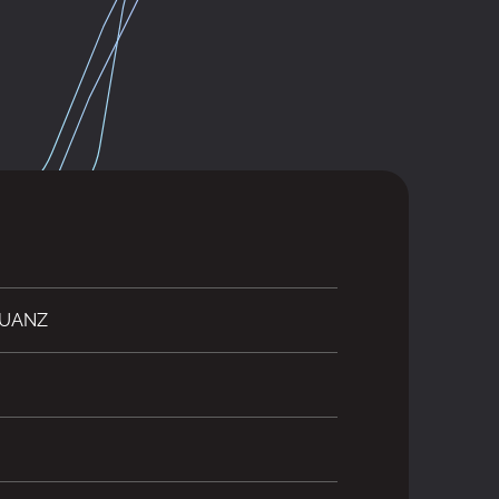
0UANZ