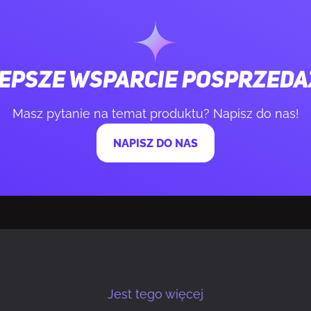
umieniowy
4096
lość obsługiwanych wyświetlaczy
4
epsze wsparcie posprzed
ra dedykowanej karty graficznej
16 GB
Masz pytanie na temat produktu? Napisz do nas!
daptera grafiki
GDDR6
NAPISZ DO NAS
mięci
256 bit
esyłania danych
20 Gbit/s
PCI Express x16
Jest tego więcej
 HDMI
1