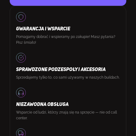
GWARANCJA I WSPARCIE
Pomagamy dobrać i wspieramy po zakupie! Masz pytania?
Pisz śmiało!
SPRAWDZONE PODZESPOŁY I AKCESORIA
Sprzedajemy tylko to, co sami używamy w naszych buildach.
NIEZAWODNA OBSŁUGA
Wsparcie od ludzi, którzy znają się na sprzęcie — nie od call
center.