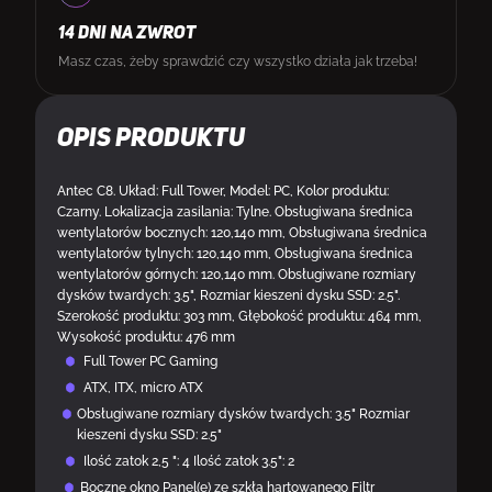
14 DNI NA ZWROT
Masz czas, żeby sprawdzić czy wszystko działa jak trzeba!
Opis produktu
Antec C8. Układ: Full Tower, Model: PC, Kolor produktu:
Czarny. Lokalizacja zasilania: Tylne. Obsługiwana średnica
wentylatorów bocznych: 120,140 mm, Obsługiwana średnica
wentylatorów tylnych: 120,140 mm, Obsługiwana średnica
wentylatorów górnych: 120,140 mm. Obsługiwane rozmiary
dysków twardych: 3.5", Rozmiar kieszeni dysku SSD: 2.5".
Szerokość produktu: 303 mm, Głębokość produktu: 464 mm,
Wysokość produktu: 476 mm
Full Tower PC Gaming
ATX, ITX, micro ATX
Obsługiwane rozmiary dysków twardych: 3.5" Rozmiar
kieszeni dysku SSD: 2.5"
Ilość zatok 2,5 ": 4 Ilość zatok 3.5": 2
Boczne okno Panel(e) ze szkła hartowanego Filtr