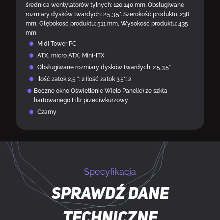
średnica wentylatorów tylnych: 120,140 mm. Obsługiwane
rozmiary dysków twardych: 2.5,3.5". Szerokość produktu: 238
mm, Głębokość produktu: 511 mm, Wysokość produktu: 435
mm
Midi Tower PC
ATX, micro ATX, Mini-ITX
Obsługiwane rozmiary dysków twardych: 2.5,3.5"
Ilość zatok 2,5 ": 2 Ilość zatok 3.5": 2
Boczne okno Oświetlenie Wielo Panel(e) ze szkła
hartowanego Filtr przeciwkurzowy
Czarny
Specyfikacja
Sprawdź dane
techniczne