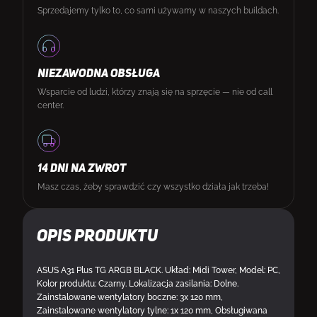
Sprzedajemy tylko to, co sami używamy w naszych buildach.
NIEZAWODNA OBSŁUGA
Wsparcie od ludzi, którzy znają się na sprzęcie — nie od call
center.
14 DNI NA ZWROT
Masz czas, żeby sprawdzić czy wszystko działa jak trzeba!
Opis produktu
ASUS A31 Plus TG ARGB BLACK. Układ: Midi Tower, Model: PC,
Kolor produktu: Czarny. Lokalizacja zasilania: Dolne.
Zainstalowane wentylatory boczne: 3x 120 mm,
Zainstalowane wentylatory tylne: 1x 120 mm, Obsługiwana