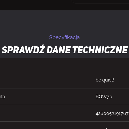
Specyfikacja
Sprawdź dane techniczne
be quiet!
nta
BGW70
4260052191767