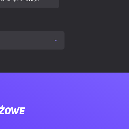
ażowe