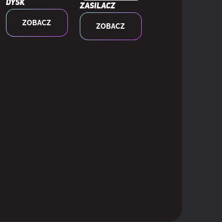
Dysk
Zasilacz
ZOBACZ
ZOBACZ