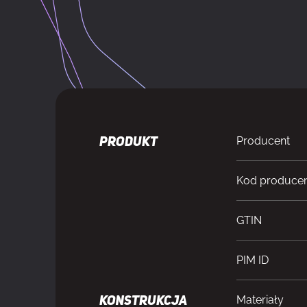
Producent
PRODUKT
Kod produce
GTIN
PIM ID
Materiały
KONSTRUKCJA