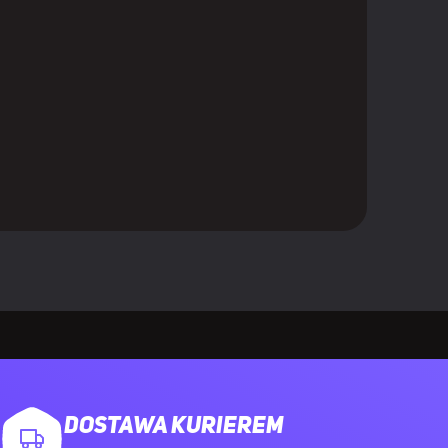
80,360 mm
DOSTAWA KURIEREM