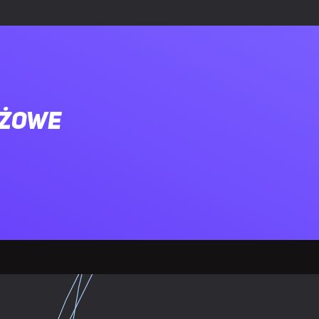
ażowe