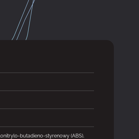
lonitrylo-butadieno-styrenowy (ABS),