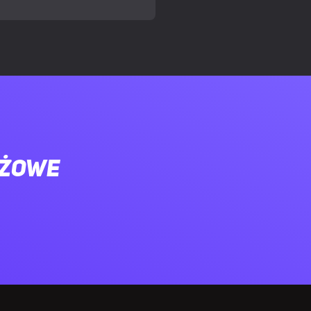
ażowe