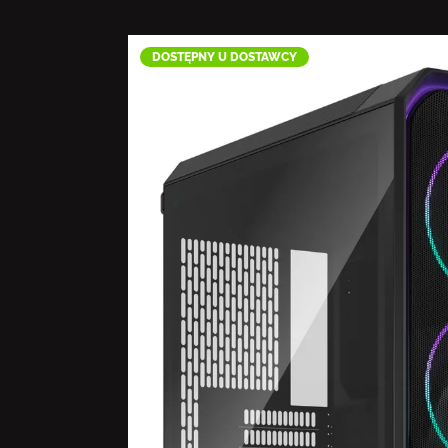
DOSTĘPNY U DOSTAWCY