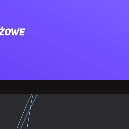
ażowe