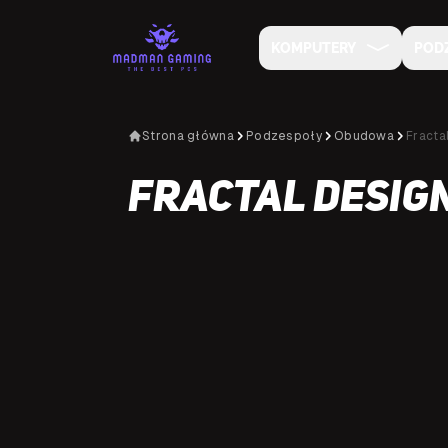
KOMPUTERY
POD
Strona główna
Podzespoły
Obudowa
Fracta
Fractal Desig