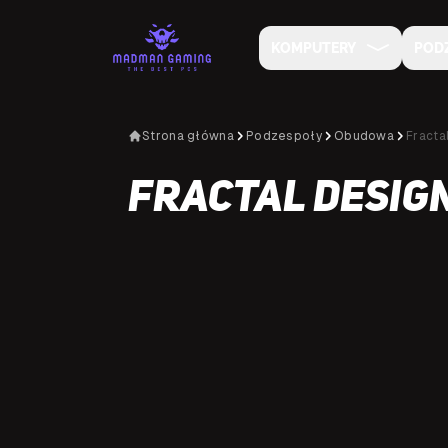
KOMPUTERY
POD
Strona główna
Podzespoły
Obudowa
Fracta
Fractal Design