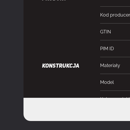
Kod produce
GTIN
PIM ID
Materiały
KONSTRUKCJA
Model
Kolor produk
Obsługiwany 