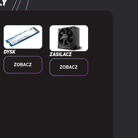
ly
Dysk
Zasilacz
ZOBACZ
ZOBACZ