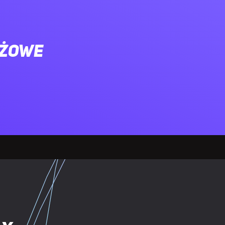
ażowe