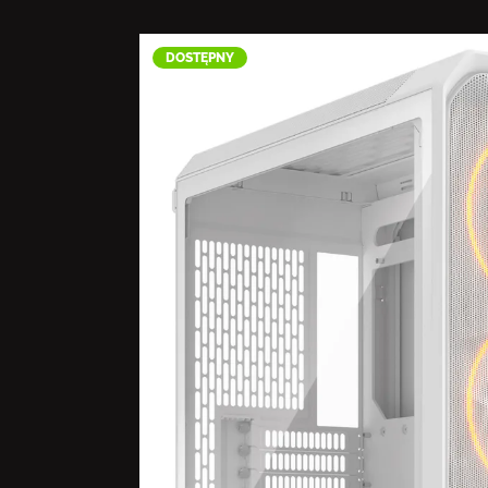
DOSTĘPNY