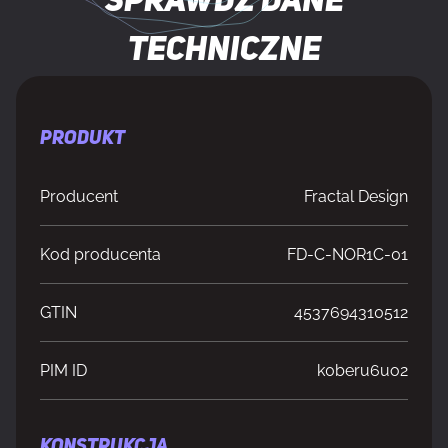
Sprawdź dane
techniczne
PRODUKT
Producent
Fractal Design
Kod producenta
FD-C-NOR1C-01
GTIN
4537694310512
PIM ID
k0beru6uo2
KONSTRUKCJA