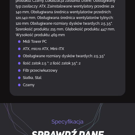
produktu: Czarny. Lokalizacja zasilania: Dolne, Obsługiwany
typ zasilaczy: ATX. Zainstalowane wentylatory przednie: 2x
140 mm, Obsługiwana średnica wentylatorów przednich:
120,140 mm, Obsługiwana średnica wentylatorów tylnych:
120 mm. Obsługiwane rozmiary dysków twardych: 2.5,3.5".
Szerokość produktu: 215 mm, Głębokość produktu: 447 mm,
Wysokość produktu: 469 mm
Midi Tower PC
ATX, micro ATX, Mini-ITX
Obsługiwane rozmiary dysków twardych: 2.5,3.5"
Ilość zatok 2,5 ": 2 Ilość zatok 3.5": 2
Filtr przeciwkurzowy
Siatka, Stal
Czarny
Specyfikacja