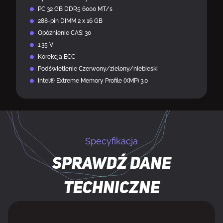
PC 32 GB DDR5 6000 MT/s
288-pin DIMM 2 x 16 GB
Opóźnienie CAS: 30
1.35 V
Korekcja ECC
Podświetlenie Czerwony/zielony/niebieski
Intel® Extreme Memory Profile (XMP) 3.0
Specyfikacja
Sprawdź dane
techniczne