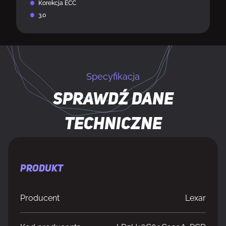
Korekcja ECC
3.0
Specyfikacja
Sprawdź dane
techniczne
PRODUKT
Producent
Lexar