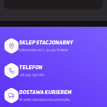
SKLEP STACJONARNY
Łobzowska 22/1, 31-140 Kraków
TELEFON
+48 535-397-160
DOSTAWA KURIEREM
W pełni ubezpieczona przesyłka