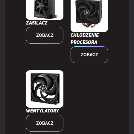
Zasilacz
ZOBACZ
Chłodzenie
procesora
ZOBACZ
Wentylatory
ZOBACZ