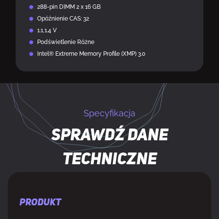
288-pin DIMM 2 x 16 GB
Opóźnienie CAS: 32
1.1,1.4 V
Podświetlenie Różne
Intel® Extreme Memory Profile (XMP) 3.0
Specyfikacja
Sprawdź dane
techniczne
PRODUKT