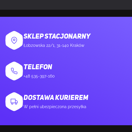
SKLEP STACJONARNY
Łobzowska 22/1, 31-140 Kraków
TELEFON
+48 535-397-160
DOSTAWA KURIEREM
W pełni ubezpieczona przesyłka