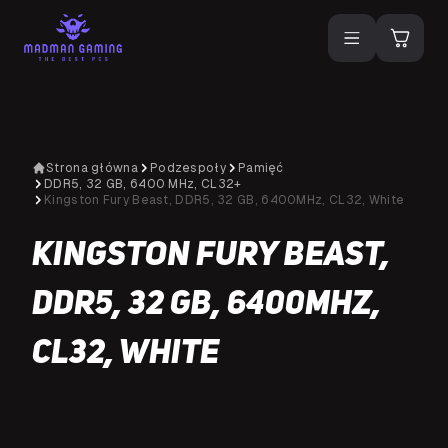
Strona główna
Podzespoły
Pamięć
DDR5, 32 GB, 6400 MHz, CL32+
Kingston Fury Beast, DDR5, 32 GB, 6400MHz, CL32, White
Kingston Fury Beast,
DDR5, 32 GB, 6400MHz,
CL32, White