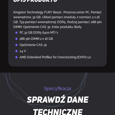
Opis produktu
Kingston Technology FURY Beast . Przeznaczenie: PC, Pamięć
wewnętrzna: 32 GB, Układ pamięci (moduły x rozmiar): 2 x 16
GB, Typ pamięci wewnętrznej: DDR5, Rodzaj pamięci: 288-pin
DIMM, Opóźnienie CAS: 32, Kolor produktu: Biały
PC 32 GB DDR5 6400 MT/s
288-pin DIMM 2 x 16 GB
Opóźnienie CAS: 32
1.4 V
AMD Extended Profiles for Overclocking (EXPO) 1.0
Specyfikacja
Sprawdź dane
techniczne