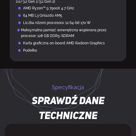
2.0/3.2 Gen 2 (3.1 Gen 2)
AMD Ryzen™ 9 7900X 4,7 GHz
64 MB L3 Gniazdo AM5
Liczba rdzeni procesora: 12 64-bit 170 W
Maksymalna pamięć wewnętrzna wspierana przez
procesor: 128 GB DDR5-SDRAM
Karta graficzna on-board AMD Radeon Graphics
Pudełko
Specyfikacja
Sprawdź dane
techniczne