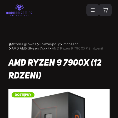
Strona główna
Podzespoły
Procesor
AMD AM5 (Ryzen 7xxx)
AMD Ryzen 9 7900X (12 rdzeni)
AMD Ryzen 9 7900X (12
rdzeni)
DOSTĘPNY