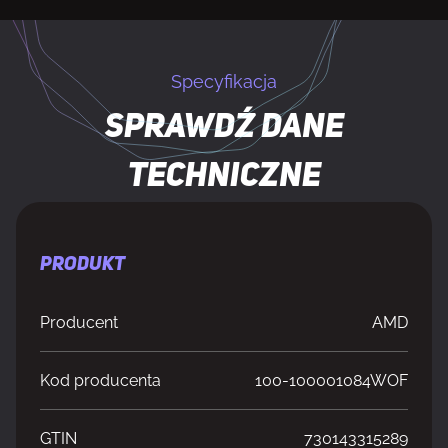
Specyfikacja
Sprawdź dane
techniczne
PRODUKT
Producent
AMD
Kod producenta
100-100001084WOF
GTIN
730143315289