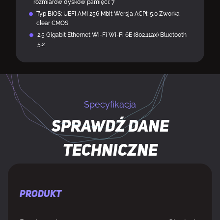
rozmiarów dysków pamięci: 7
Typ BIOS: UEFI AMI 256 Mbit Wersja ACPI: 5.0 Zworka
clear CMOS
2.5 Gigabit Ethernet Wi-Fi Wi-Fi 6E (802.11ax) Bluetooth
5.2
Specyfikacja
Sprawdź dane
techniczne
PRODUKT