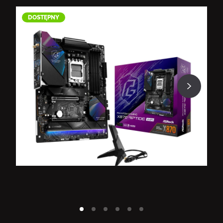
DOSTĘPNY