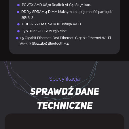
PC ATX AMD X870 Realtek ALC4082 7.1 kan.
DDR5-SDRAM 4 DIMM Maksymalna pojemność pamięci:
256 GB
HDD & SSD M.2, SATA III Usługa RAID
Typ BIOS: UEFI AMI 256 Mbit
2.5 Gigabit Ethernet, Fast Ethernet, Gigabit Ethernet Wi-Fi
Wi-Fi 7 (802.11be) Bluetooth 5.4
Specyfikacja
Sprawdź dane
techniczne