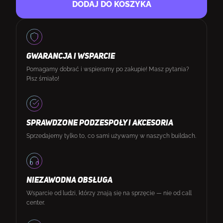
DODAJ DO KOSZYKA
GWARANCJA I WSPARCIE
Pomagamy dobrać i wspieramy po zakupie! Masz pytania?
Pisz śmiało!
SPRAWDZONE PODZESPOŁY I AKCESORIA
Sprzedajemy tylko to, co sami używamy w naszych buildach.
NIEZAWODNA OBSŁUGA
Wsparcie od ludzi, którzy znają się na sprzęcie — nie od call
center.