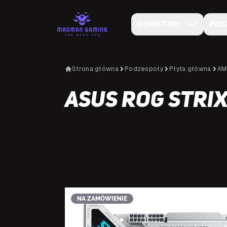
KOMPUTERY
POD
Strona główna
Podzespoły
Płyta główna
AM
Asus ROG STRIX
NA ZAMÓWIENIE