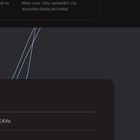
się na
Masz czas, żeby sprawdzić czy
wszystko działa jak trzeba!
EAY0